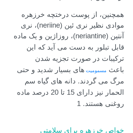
همچنین، از پوست درختچه خرزهره
موادی نظیر نری ئین
(neriine)
، نری
آنتین
(neriantine)
، روزاژین و یک ماده
قابل تبلور به دست می آید که این
ترکیبات در صورت تجزیه شدن
باعث
های بسیار شدید و حتی
مسمومیت
مرگ می گردند. دانه های گیاه سم
الحمار نیز دارای 15 تا 20 درصد ماده
روغنی هستند. 1
خواص خرزهره برای سلامتی