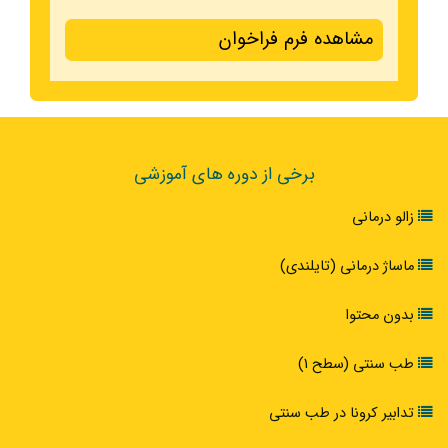
مشاهده فرم فراخوان
برخی از دوره های آموزشی
زالو درمانی
ماساژ درمانی (تایلندی)
بدون محتوا
طب سنتی (سطح 1)
تدابیر کرونا در طب سنتی