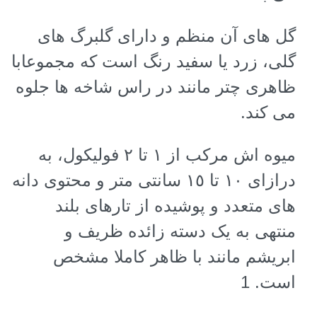
گل های آن منظم و دارای گلبرگ های
گلی، زرد یا سفید رنگ است که مجموعابا
ظاهری چتر مانند در راس شاخه ها جلوه
می کند.
میوه اش مرکب از ١ تا ٢ فولیکول، به
درازای ١٠ تا ١٥ سانتی متر و محتوی دانه
های متعدد و پوشیده از تارهای بلند
منتهی به یک دسته زائده ظریف و
ابریشم مانند با ظاهر کاملا مشخص
است. 1