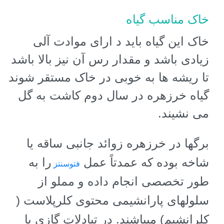
خاک مناسب گیاه
خاک این گیاه باید د ارای موادت آلی
زیادی باشد و مقدار رس آن نیز بالا باشد
تا ریشه ها به خوبی در خاک مستقر شوند
گیاه خرزهره در سال دوم کاشت به گل
می نشیند.
برگها در خرزهره زوائد جانبی ساقه یا
شاخه بوده که عمدتاً عمل
را به
فتوسنتز
طور تخصصی انجام داده و مملو از
سلولهای پارانشیمی محتوی کلرپلاست (
کلرانشیم) میباشند. در تبادلات گازی با