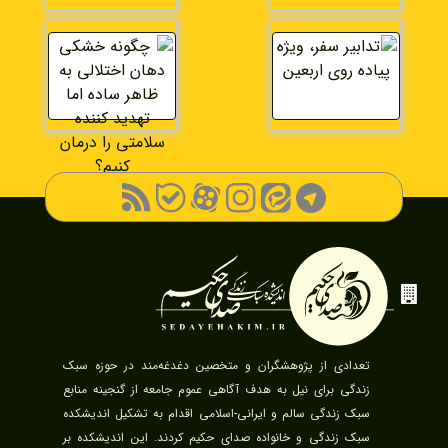
تعدادی از پژوهشگران و متخصین دغدغه‌‌مند در حوزه‌ سبک
زندگی برای نیل به هدف آگاهی عموم جامعه از گنجینه منابع
سبک زندگی سالم و ایرانی-اسلامی اقدام به تشکیل اندیشکده
سبک زندگی و خانواده صدای حکیم کردند. این اندیشکده بر