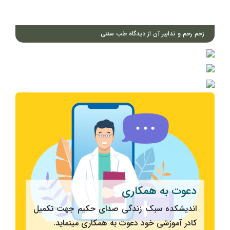
زخم رحم و تدابیر آن از دیدگاه طب سنتی
دعوت به همکاری
اندیشکده سبک زندگی صدای حکیم جهت تکمیل
کادر آموزشی خود دعوت به همکاری مینماید.